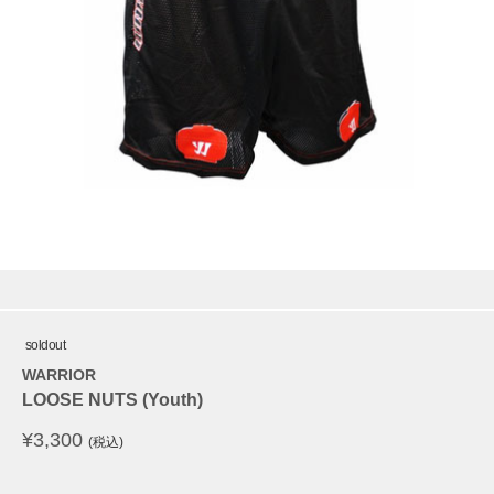
soldout
WARRIOR
LOOSE NUTS (Youth)
¥
3,300
(税込)