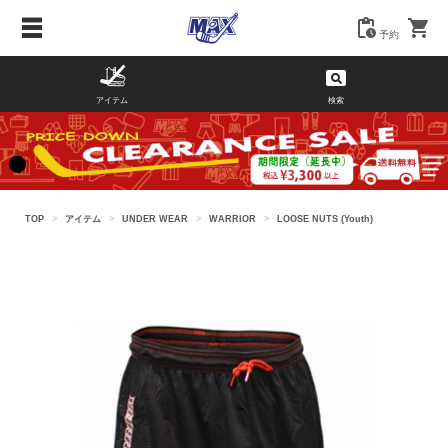
予約
アイテム
検索
TOP
>
アイテム
>
UNDER WEAR
>
WARRIOR
>
LOOSE NUTS (Youth)