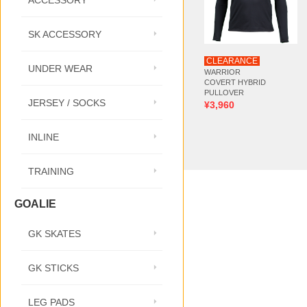
ACCESSORY
SK ACCESSORY
CLEARANCE
UNDER WEAR
WARRIOR
COVERT HYBRID
PULLOVER
JERSEY / SOCKS
¥3,960
INLINE
TRAINING
GOALIE
GK SKATES
GK STICKS
LEG PADS