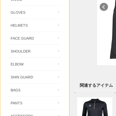
GLOVES
HELMETS
FACE GUARD
SHOULDER
ELBOW
SHIN GUARD
関連するアイテム
BAGS
'
'
PANTS