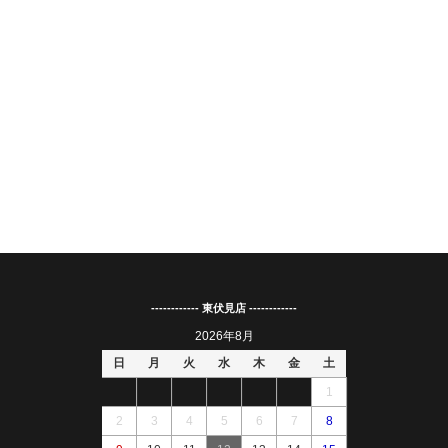
------------ 東伏見店 ------------