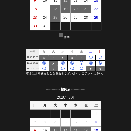
------------ 福岡店 ------------