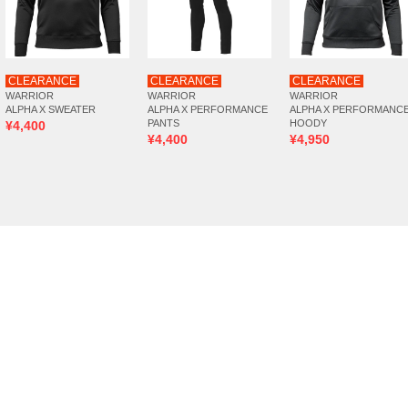
CLEARANCE
CLEARANCE
CLEARANCE
WARRIOR
WARRIOR
WARRIOR
ALPHA X SWEATER
ALPHA X PERFORMANCE
ALPHA X PERFORMANC
PANTS
HOODY
¥4,400
¥4,400
¥4,950