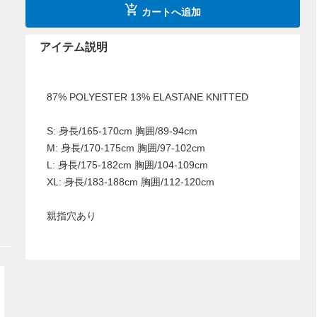
カートへ追加
アイテム説明
87% POLYESTER 13% ELASTANE KNITTED
S: 身長/165-170cm 胸囲/89-94cm
M: 身長/170-175cm 胸囲/97-102cm
L: 身長/175-182cm 胸囲/104-109cm
XL: 身長/183-188cm 胸囲/112-120cm
親指穴あり