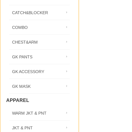
CATCH&BLOCKER
COMBO
CHEST&ARM
GK PANTS
GK ACCESSORY
GK MASK
APPAREL
WARM JKT & PNT
JKT & PNT