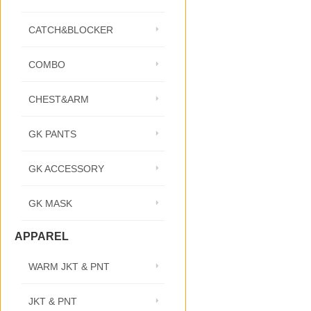
CATCH&BLOCKER
COMBO
CHEST&ARM
GK PANTS
GK ACCESSORY
GK MASK
APPAREL
WARM JKT & PNT
JKT & PNT