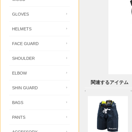
GLOVES
HELMETS
FACE GUARD
SHOULDER
ELBOW
関連するアイテム
SHIN GUARD
'
'
BAGS
PANTS