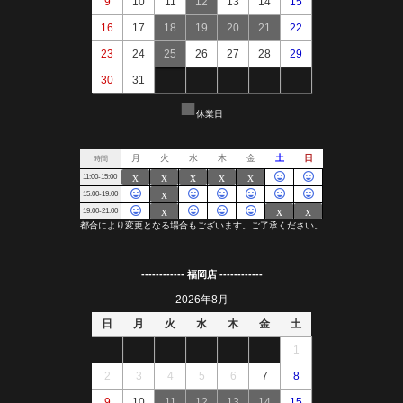
------------ 福岡店 ------------