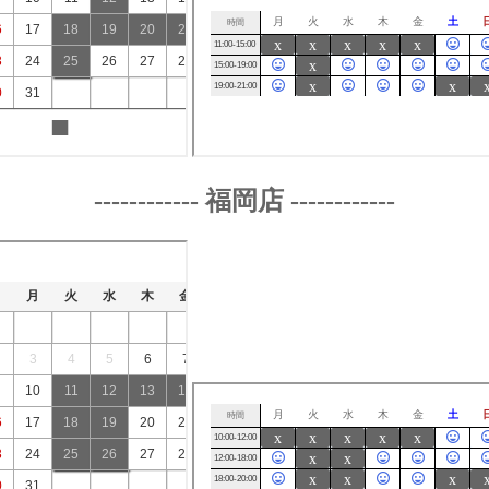
------------ 福岡店 ------------