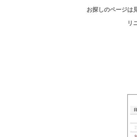
お探しのページは
リ