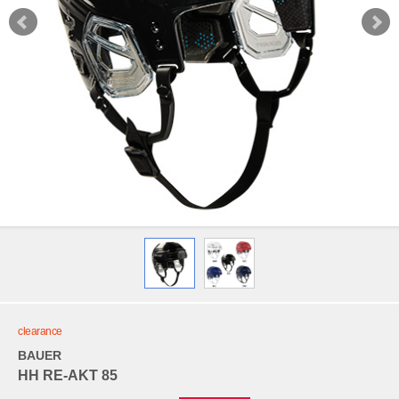
clearance
BAUER
HH RE-AKT 85