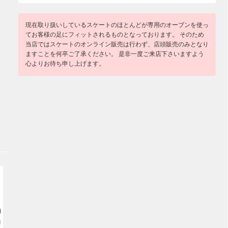
現在取り扱いしているスケートのほとんどが専用のオーブンを使っ
てお客様の足にフィットされるものとなっております。 そのため
当店ではスケートのオンライン販売は行わず、店頭販売のみとなり
ますことを何卒ご了承ください。 是非一度ご来店下さいますよう
心よりお待ち申し上げます。