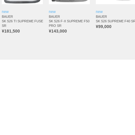
new
new
new
BAUER
BAUER
BAUER
SK S26 TI SUPREME FUSE
SK S26 F-X SUPREME F50
SK S26 SUPREME F40 S
SR
PRO SR
¥99,000
¥181,500
¥143,000