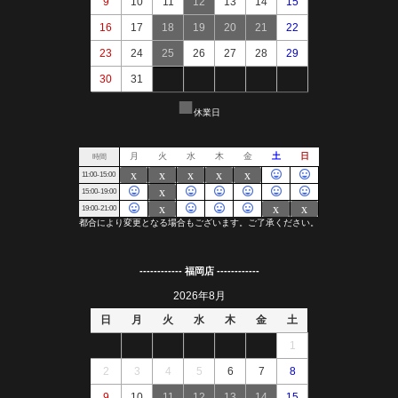
------------ 福岡店 ------------