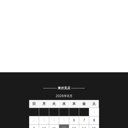
------------ 東伏見店 ------------