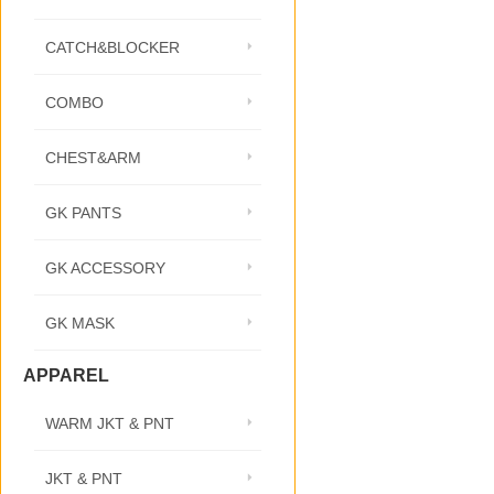
CATCH&BLOCKER
COMBO
CHEST&ARM
GK PANTS
GK ACCESSORY
GK MASK
APPAREL
WARM JKT & PNT
JKT & PNT