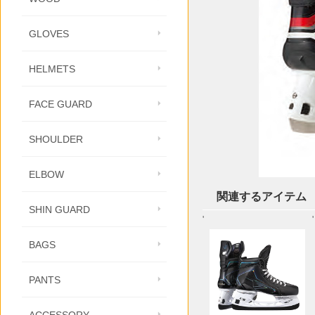
GLOVES
HELMETS
FACE GUARD
SHOULDER
ELBOW
関連するアイテム
SHIN GUARD
'
'
BAGS
PANTS