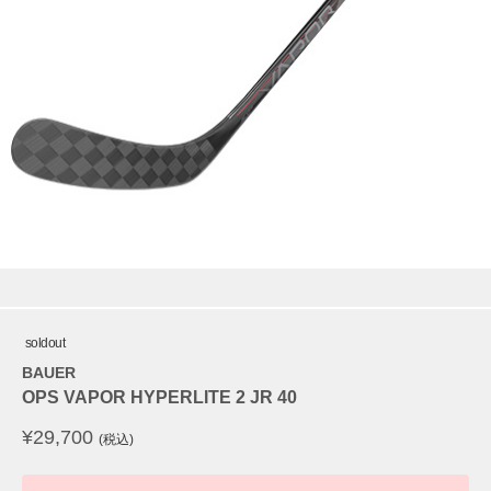
soldout
BAUER
OPS VAPOR HYPERLITE 2 JR 40
¥
29,700
(税込)