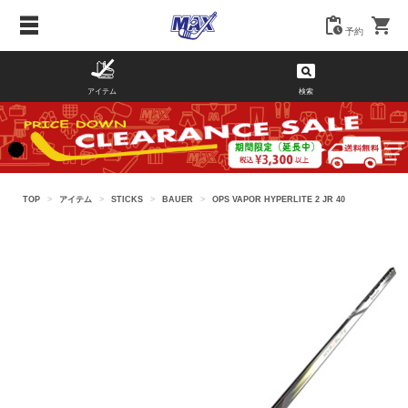
予約
アイテム
検索
TOP
>
アイテム
>
STICKS
>
BAUER
>
OPS VAPOR HYPERLITE 2 JR 40