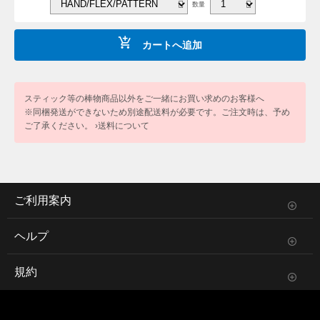
数量
カートへ追加
スティック等の棒物商品以外をご一緒にお買い求めのお客様へ
※同梱発送ができないため別途配送料が必要です。ご注文時は、予め
ご了承ください。
›送料について
ご利用案内
ヘルプ
規約