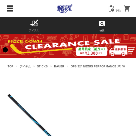
予約
アイテム
検索
TOP
>
アイテム
>
STICKS
>
BAUER
>
OPS S24 NEXUS PERFORMANCE JR 40