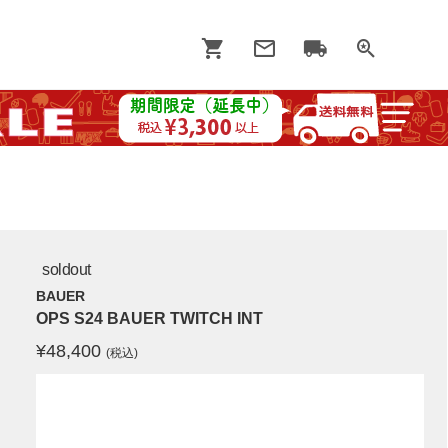
soldout
BAUER
OPS S24 BAUER TWITCH INT
¥
48,400
(税込)