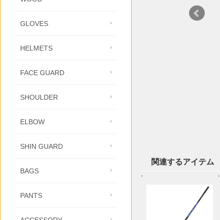
GLOVES
HELMETS
FACE GUARD
SHOULDER
ELBOW
SHIN GUARD
関連するアイテム
BAGS
'
'
PANTS