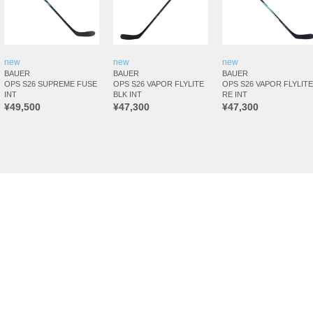
new
new
new
BAUER
BAUER
BAUER
OPS S26 SUPREME FUSE
OPS S26 VAPOR FLYLITE
OPS S26 VAPOR FLYLITE
INT
BLK INT
RE INT
¥49,500
¥47,300
¥47,300