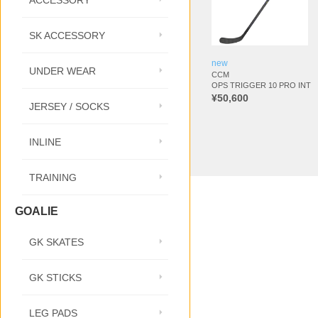
ACCESSORY
SK ACCESSORY
new
UNDER WEAR
CCM
OPS TRIGGER 10 PRO INT
¥50,600
JERSEY / SOCKS
INLINE
TRAINING
GOALIE
GK SKATES
GK STICKS
LEG PADS