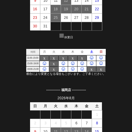
------------ 福岡店 ------------