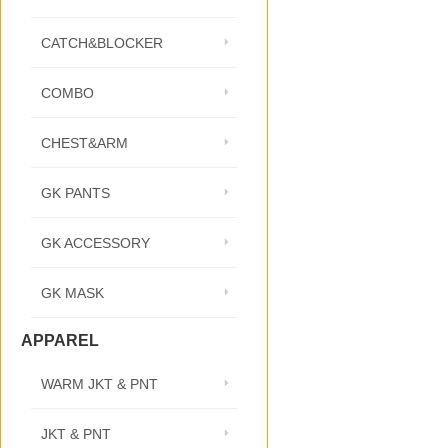
CATCH&BLOCKER
COMBO
CHEST&ARM
GK PANTS
GK ACCESSORY
GK MASK
APPAREL
WARM JKT & PNT
JKT & PNT