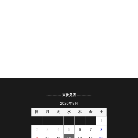
------------ 東伏見店 ------------