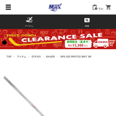
予約
アイテム
検索
TOP
>
アイテム
>
STICKS
>
BAUER
>
OPS S25 PROTO2 WHT SR