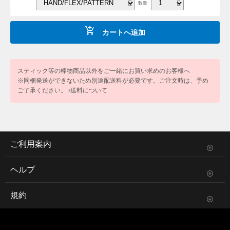
数量
カートへ追加
スティック等の棒物商品以外をご一緒にお買い求めのお客様へ
※同梱発送ができないため別途配送料が必要です。ご注文時は、予め
ご了承ください。
›送料について
ご利用案内
ヘルプ
規約