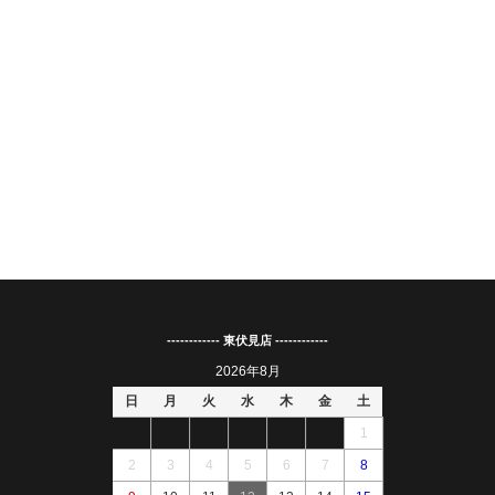
------------ 東伏見店 ------------