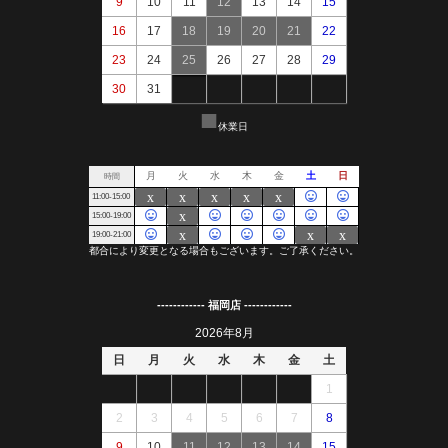
------------ 福岡店 ------------