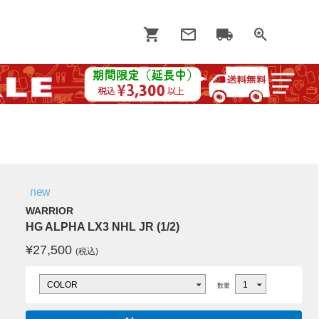
new
WARRIOR
HG ALPHA LX3 NHL JR (1/2)
¥
27,500
(税込)
数量