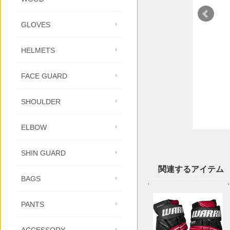
GLOVES
HELMETS
FACE GUARD
SHOULDER
ELBOW
SHIN GUARD
関連するアイテム
BAGS
'
'
PANTS