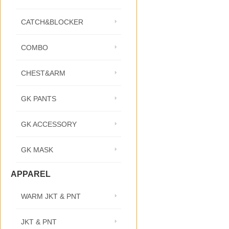
CATCH&BLOCKER
COMBO
CHEST&ARM
GK PANTS
GK ACCESSORY
GK MASK
APPAREL
WARM JKT & PNT
JKT & PNT