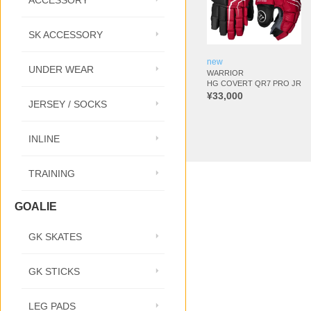
ACCESSORY
SK ACCESSORY
new
UNDER WEAR
WARRIOR
HG COVERT QR7 PRO JR
¥33,000
JERSEY / SOCKS
INLINE
TRAINING
GOALIE
GK SKATES
GK STICKS
LEG PADS