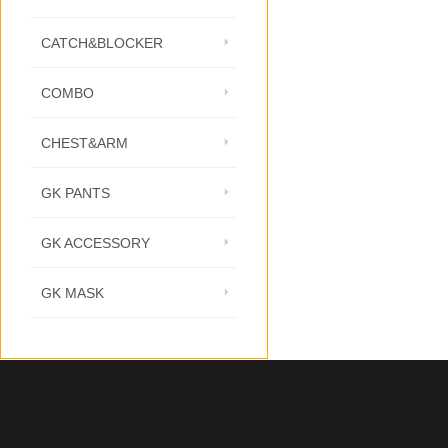
CATCH&BLOCKER
COMBO
CHEST&ARM
GK PANTS
GK ACCESSORY
GK MASK