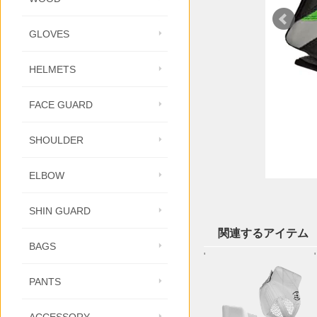
GLOVES
HELMETS
FACE GUARD
SHOULDER
ELBOW
SHIN GUARD
関連するアイテム
BAGS
'
'
PANTS