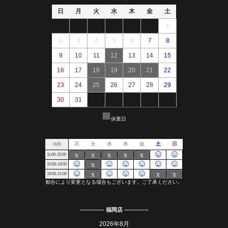
------------ 福岡店 ------------