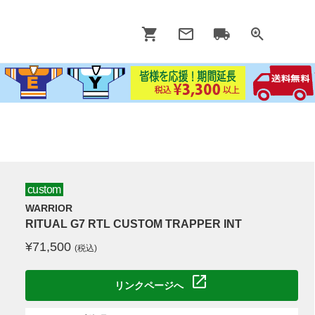
custom
WARRIOR
RITUAL G7 RTL CUSTOM TRAPPER INT
¥
71,500
(税込)
リンクページへ