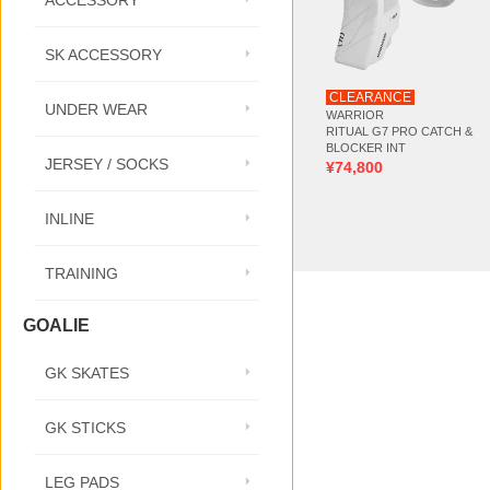
ACCESSORY
SK ACCESSORY
CLEARANCE
UNDER WEAR
WARRIOR
RITUAL G7 PRO CATCH &
BLOCKER INT
JERSEY / SOCKS
¥74,800
INLINE
TRAINING
GOALIE
GK SKATES
GK STICKS
LEG PADS