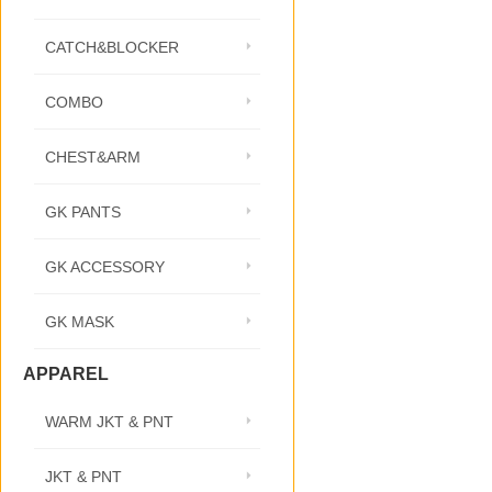
CATCH&BLOCKER
COMBO
CHEST&ARM
GK PANTS
GK ACCESSORY
GK MASK
APPAREL
WARM JKT & PNT
JKT & PNT