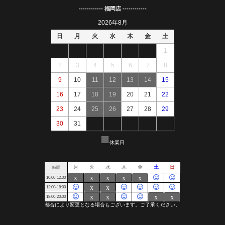
------------ 福岡店 ------------