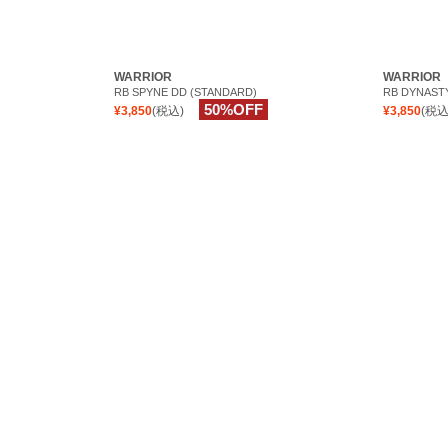
WARRIOR
WARRIOR
RB SPYNE DD (STANDARD)
RB DYNASTY
50%OFF
¥3,850
(税込)
¥3,850
(税込