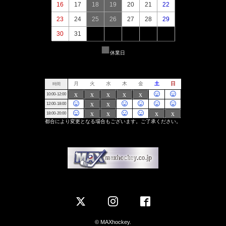
© MAXhockey.