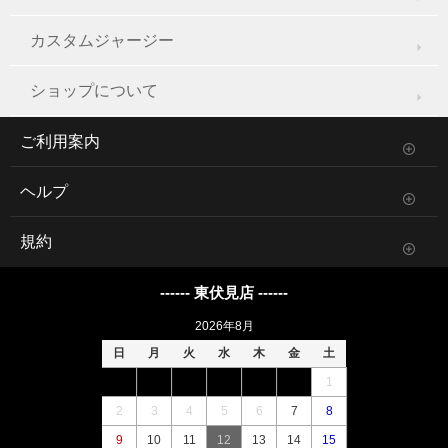
カスタムジャージー
ショップについて
ご利用案内
ヘルプ
規約
------ 東伏見店 ------