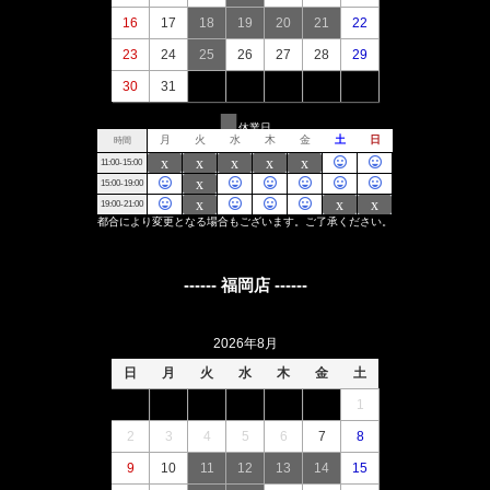
------ 福岡店 ------